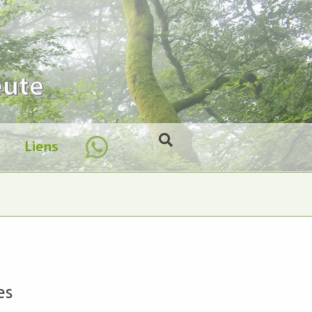
Liens
es