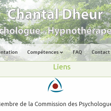
ntation
Compétences
FAQ
Contact
Liens
embre de la Commission des Psychologu