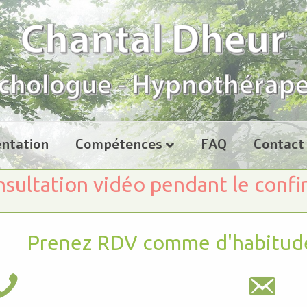
ntation
Compétences
FAQ
Contact
sultation vidéo pendant le conf
Prenez RDV comme d'habitud