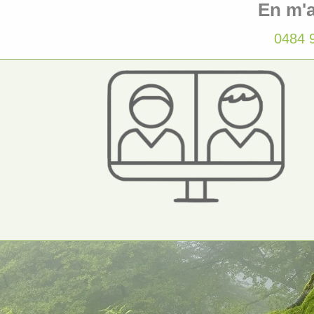
En m'
0484 